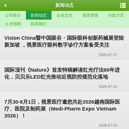
新闻动态
公司简介
新闻动态
企业文化
资质荣誉
付款方式
人才招聘
联系我们
Vision China暨中国眼谷・国际眼科创新药械展登陆
新加坡 ，视景医疗眼科数字诊疗方案备受关注
2026-07-27
国际顶刊《Nature》首发特稿解读红光疗法60年进
化，贝贝乐LED红光推动近视防控规范化落地
2026-07-23
7月30-8月1日，视景医疗邀您共赴2026越南国际医
疗、医院及制药展（Medi-Pharm Expo Vietnam
2026）！
2026-07-23