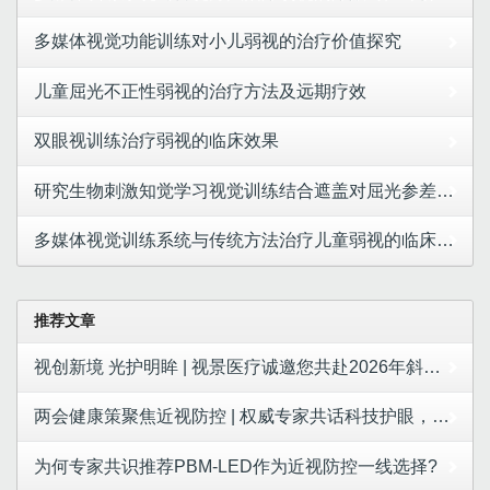
多媒体视觉功能训练对小儿弱视的治疗价值探究
儿童屈光不正性弱视的治疗方法及远期疗效
双眼视训练治疗弱视的临床效果
研究生物刺激知觉学习视觉训练结合遮盖对屈光参差性弱视患者视力和立体视功能的治疗效果
多媒体视觉训练系统与传统方法治疗儿童弱视的临床效果比较
推荐文章
视创新境 光护明眸 | 视景医疗诚邀您共赴2026年斜视与小儿眼科学术大会
两会健康策聚焦近视防控 | 权威专家共话科技护眼，视景医疗LED红光成合规防控新选择
为何专家共识推荐PBM-LED作为近视防控一线选择?