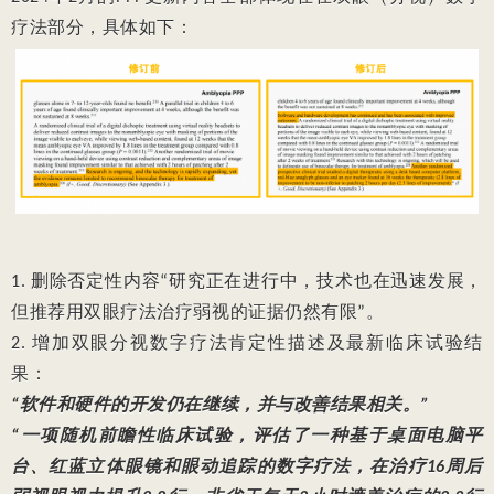
疗法部分，具体如下：
1. 删除否定性内容“研究正在进行中，技术也在迅速发展，
但推荐用双眼疗法治疗弱视的证据仍然有限”。
2. 增加双眼分视数字疗法肯定性描述及最新临床试验结
果：
“软件和硬件的开发仍在继续，并与改善结果相关。”
“一项随机前瞻性临床试验，评估了一种基于桌面电脑平
台、红蓝立体眼镜和眼动追踪的数字疗法，在治疗16周后