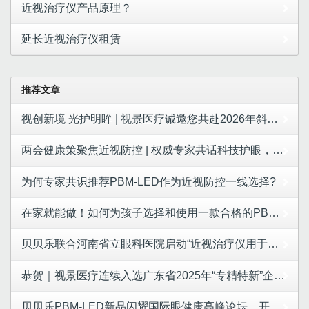
近视治疗仪产品原理？
延长近视治疗仪租赁
推荐文章
视创新境 光护明眸 | 视景医疗诚邀您共赴2026年斜视与小儿眼科学术大会
两会健康策聚焦近视防控 | 权威专家共话科技护眼，视景医疗LED红光成合规防控新选择
为何专家共识推荐PBM-LED作为近视防控一线选择?
在家就能做！如何为孩子选择和使用一款合格的PBM-LED产品
贝贝乐联合河南省立眼科医院启动“近视治疗仪用于控制儿童青少年近视进展的安全性和有效性研究”项目！
恭贺｜视景医疗连续入选广东省2025年“专精特新”企业名单
贝贝乐PBM-LED新品闪耀国际眼健康高峰论坛，开启近视防控新篇章