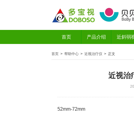
首页
产品介绍
近斜弱
首页
>
帮助中心
>
近视治疗仪
> 正文
近视治
2
52mm-72mm