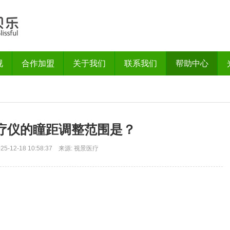
视
合作加盟
关于我们
联系我们
帮助中心
疗仪的瞳距调整范围是？
025-12-18 10:58:37 来源: 视景医疗