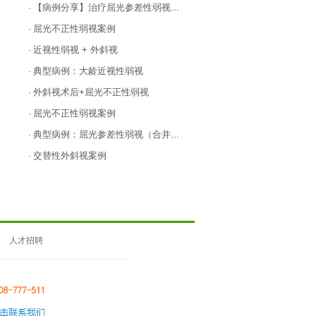
【病例分享】治疗屈光参差性弱视，用对方法很关键！
·
屈光不正性弱视案例
·
近视性弱视 + 外斜视
·
典型病例：大龄近视性弱视
·
外斜视术后+屈光不正性弱视
·
屈光不正性弱视案例
·
典型病例：屈光参差性弱视（合并高度近视性弱视）
·
交替性外斜视案例
·
人才招聘