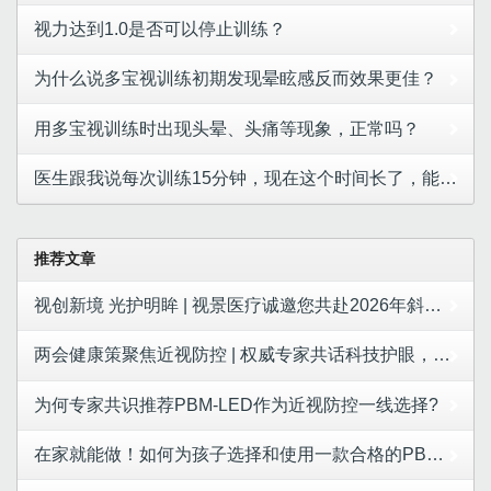
视力达到1.0是否可以停止训练？
为什么说多宝视训练初期发现晕眩感反而效果更佳？
用多宝视训练时出现头晕、头痛等现象，正常吗？
医生跟我说每次训练15分钟，现在这个时间长了，能帮我缩短吗?
推荐文章
视创新境 光护明眸 | 视景医疗诚邀您共赴2026年斜视与小儿眼科学术大会
两会健康策聚焦近视防控 | 权威专家共话科技护眼，视景医疗LED红光成合规防控新选择
为何专家共识推荐PBM-LED作为近视防控一线选择?
在家就能做！如何为孩子选择和使用一款合格的PBM-LED产品