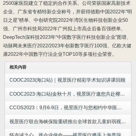
2500家医院建立了稳定的合作关系。公司荣获国家高新技术
企业、广东省专精特新企业称号，并获得德勤中国2022年“明
日之星”榜单、中创研究院2022年湾区生物科技创新企业50
强、广州市科技局2022年广州拟上市高企后备百强榜单、
DeepTech深科技2023年“中国数字医疗科技创新企业”图谱、
动脉网未来医疗2022/2023年创新数字医疗100强、亿欧大健
康2022年中国数字疗法企业TOP10等多项社会荣誉。
相关内容
COOC2023(海口站)｜视景医疗精彩学术知识讲课回顾
COOC2023·海口站|金秋十月，视景医疗邀您共赴椰城眼科学术盛会！
CCOS2023︱9月6-9日，视景医疗与您相约中华医学会第二十七次全国眼科学术大会
视景医疗联合海峡保险重磅推出全球首款儿童斜弱视疗效险——多视保
怀赤诚之心，践企业使命——视景医疗携手上海普瑞公益基金会，为儿童眼病救助项目捐赠50万元