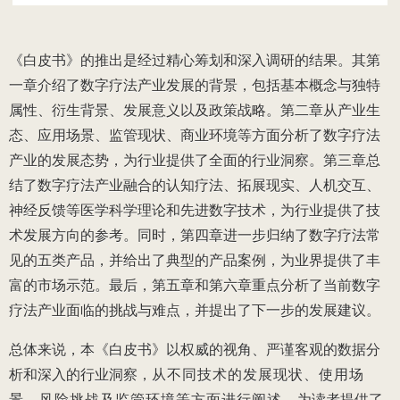
《白皮书》的推出是经过精心筹划和深入调研的结果。其第
一章介绍了数字疗法产业发展的背景，包括基本概念与独特
属性、衍生背景、发展意义以及政策战略。第二章从产业生
态、应用场景、监管现状、商业环境等方面分析了数字疗法
产业的发展态势，为行业提供了全面的行业洞察。第三章总
结了数字疗法产业融合的认知疗法、拓展现实、人机交互、
神经反馈等医学科学理论和先进数字技术，为行业提供了技
术发展方向的参考。同时，第四章进一步归纳了数字疗法常
见的五类产品，并给出了典型的产品案例，为业界提供了丰
富的市场示范。最后，第五章和第六章重点分析了当前数字
疗法产业面临的挑战与难点，并提出了下一步的发展建议。
总体来说，本《白皮书》以权威的视角、严谨客观的数据分
析和深入的行业洞察，
从不同技术的发展现状、使用场
景、风险挑战及监管环境等方面进行阐述，
为读者提供了