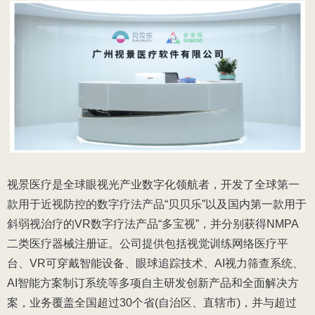
视景医疗是全球眼视光产业数字化领航者，开发了全球第一
款用于近视防控的数字疗法产品“贝贝乐”以及国内第一款用于
斜弱视治疗的VR数字疗法产品“多宝视”，并分别获得NMPA
二类医疗器械注册证。公司提供包括视觉训练网络医疗平
台、VR可穿戴智能设备、眼球追踪技术、AI视力筛查系统、
AI智能方案制订系统等多项自主研发创新产品和全面解决方
案，业务覆盖全国超过30个省(自治区、直辖市)，并与超过