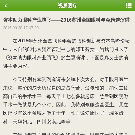
视景医疗
资本助力眼科产业腾飞——2016苏州全国眼科年会精选演讲
2016-09-20 17:37:29
在2016年苏州全国眼科年会的眼科创新与资本高峰论坛
中，来自约印北京资产管理中心的郑玉芬女士为我们带来了
《资本助力眼科产业腾飞》的主题演讲，下面是郑女士的演
讲主要内容。
今天特别有幸受到邀请来参加本次大会。对于眼科医生
来说，整个的成长历程真的是蛮辛苦、蛮艰难的，如何去提
高自己的手术水平，每天早上七点多就起床，然后到医院做
手术一做就是几个小时。因此，我特别佩服这些医生。我在
医疗投资这个领域内做了十年，比方说爱康国宾、瑞尔齿
科、美华妇儿、四川安琪儿等等。
去年我创立了自己的资金约印基金，以前在一些大的基