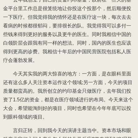
金平台里工作总是很笼统地让你投这个投那个，然后顺便投
一下医疗。但我觉得我的情怀还是在医疗这一块，每次去去
看病的时候都很郁闷，要排很长的队。我觉得我可以多付一
些钱来得到更好的服务以及更牛的医生。同时我相信中国的
白领阶层会跟我有同一样的想法。同时，国内的医生也应该
得到更高的诊费。我相信十年后的中国民营医院包括私人医
疗会蓬勃发展。
今天其实我的两大惊喜的地方：一方面，是在眼科里面
还有这么多人关注资本运作这个领域;另一方面，今天的项目
质量都蛮高的。我所创立的约印基金只做医疗，去年我们投
资了1.5亿的资金，都是在医疗领域进行的布局。今天来这个
大会，希望能淘到好的项目，同时也希望在今年年底可以投
到眼科领域的项目。
言归正转，回到我今天的演讲主题当中。资本市场和眼