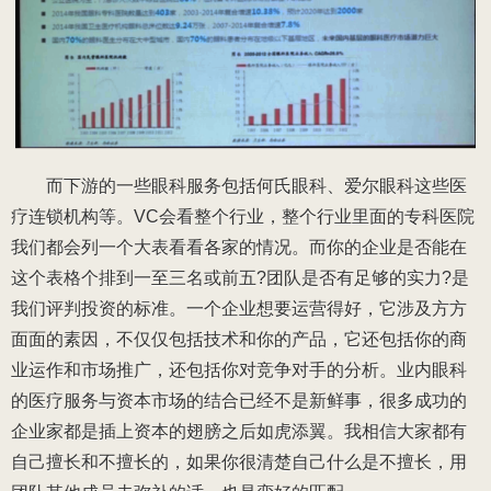
而下游的一些眼科服务包括何氏眼科、爱尔眼科这些医
疗连锁机构等。VC会看整个行业，整个行业里面的专科医院
我们都会列一个大表看看各家的情况。而你的企业是否能在
这个表格个排到一至三名或前五?团队是否有足够的实力?是
我们评判投资的标准。一个企业想要运营得好，它涉及方方
面面的素因，不仅仅包括技术和你的产品，它还包括你的商
业运作和市场推广，还包括你对竞争对手的分析。业内眼科
的医疗服务与资本市场的结合已经不是新鲜事，很多成功的
企业家都是插上资本的翅膀之后如虎添翼。我相信大家都有
自己擅长和不擅长的，如果你很清楚自己什么是不擅长，用