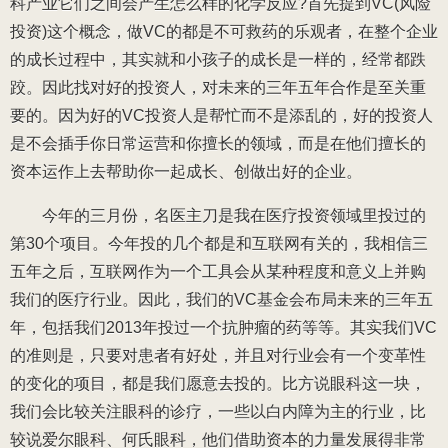
科产业它们之间会产生怎么样的化学反应?首先提到VC(风险
投资)这个概念，做VC的都是不可救药的乐观者，在整个企业
的成长过程中，其实就和小孩子的成长是一样的，经常都跌
跤。因此找对好的投资人，对未来的三年五年合作是至关重
要的。因为好的VC投资人是帮忙而不是添乱的，好的投资人
是不会插手你日常运营和你擅长的领域，而是在他们擅长的
资本运作上去帮助你一起成长、创做出好的企业。
今年的三月份，名医主刀是我在医疗投资领域里投过的
第30个项目。今年投的几个都是和互联网有关的，我相信三
五年之后，互联网作为一个工具会从某种程度和意义上并购
我们的医疗行业。因此，我们的VC基金会布局未来的三年五
年，包括我们2013年投过一个抗肿瘤的药等等。其实我们VC
的准则是，只要对患者有好处，并且对行业会有一个变革性
的变化的项目，都是我们愿意去投的。比方说眼科这一块，
我们会比较关注眼科的诊疗，一些以白内障为主的行业，比
较说爱尔眼科、何氏眼科，他们借助资本的力量发展得非常