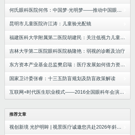
何氏眼科医院何伟：中国梦·光明梦——推动中国眼产业的发展
昆明市儿童医院许江涛：儿童验光配镜
福建医科大学附属第二医院胡建民：关注低视力儿童认知 倡导康复教育结合
吉林大学第二医院眼科医院杨隆艳：弱视的诊断及治疗
东方资本产业基金总监樊启瑞：医疗发展如何借力资本?
国家卫计委张睿：十三五防盲规划及防盲政策解读
互联网+时代医生职业模式——2016全国眼科年会演讲精选
推荐文章
视创新境 光护明眸 | 视景医疗诚邀您共赴2026年斜视与小儿眼科学术大会